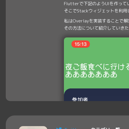
Flutterで下記のようUIを作って
そこでStackウィジェットを利
私はOverlayを実装することで
その方法について紹介していきた