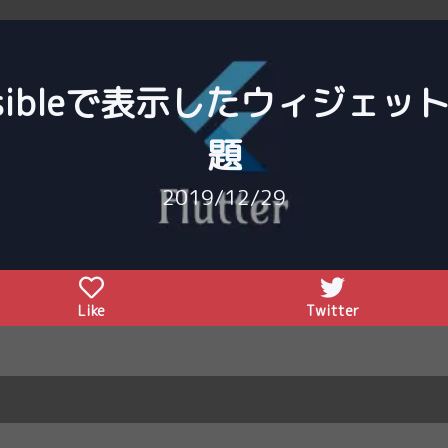
ow.visibleで表示したウィ
題
2019/12/29
Like
Twitter