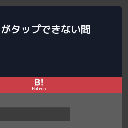
ジェットがタップできない問
Hatena