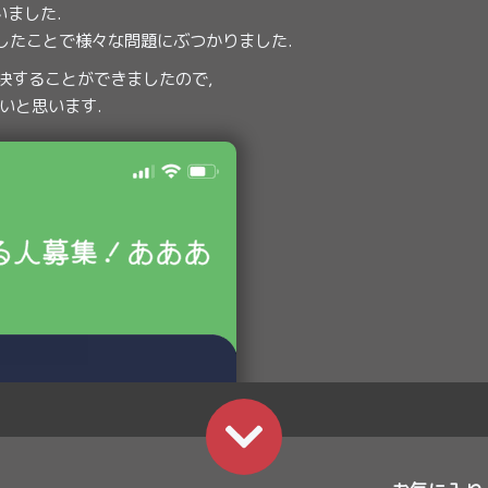
いました.
用したことで様々な問題にぶつかりました.
解決することができましたので,
いと思います.